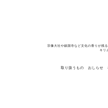
宗像大社や鎮国寺など文化の香りが残る
キリ
取り扱うもの
おしらせ