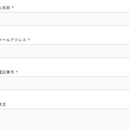
お名前
*
メールアドレス
*
電話番号
*
本文