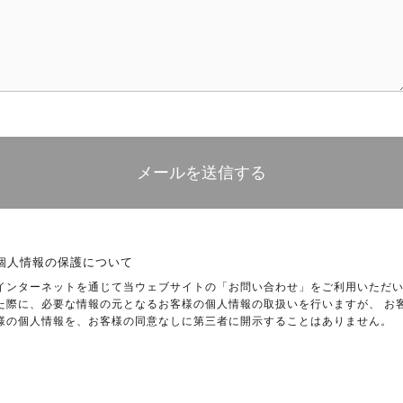
個人情報の保護について
インターネットを通じて当ウェブサイトの「お問い合わせ」をご利用いただ
た際に、必要な情報の元となるお客様の個人情報の取扱いを行いますが、 お
様の個人情報を、お客様の同意なしに第三者に開示することはありません。