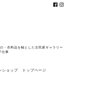
の・衣料品を軸とした古民家ギャラリー
手仕事
ンショップ
トップページ