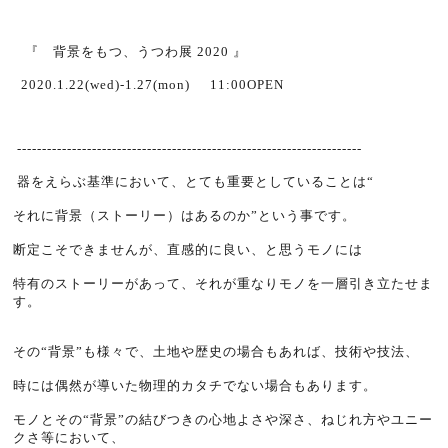
『 背景をもつ、うつわ展 2020 』
2020.1.22(wed)-1.27(mon) 11:00OPEN
---------------------------------------------------------------------
器をえらぶ基準において、とても重要としていることは“
それに背景（ストーリー）はあるのか”という事です。
断定こそできませんが、直感的に良い、と思うモノには
特有のストーリーがあって、それが重なりモノを一層引き立たせま
す。
その“背景”も様々で、土地や歴史の場合もあれば、技術や技法、
時には偶然が導いた物理的カタチでない場合もあります。
モノとその“背景”の結びつきの心地よさや深さ、ねじれ方やユニー
クさ等において、