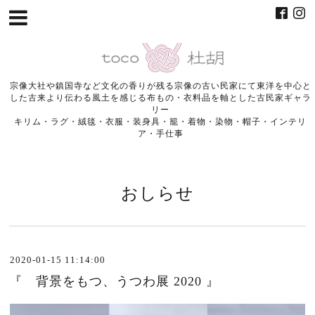
宗像大社や鎮国寺など文化の香りが残る宗像の古い民家にて東洋を中心と
した古来より伝わる風土を感じる布もの・衣料品を軸とした古民家ギャラ
リー
キリム・ラグ・絨毯・衣服・装身具・籠・着物・染物・帽子・インテリ
ア・手仕事
おしらせ
2020-01-15 11:14:00
『 背景をもつ、うつわ展 2020 』