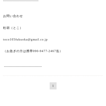
------------------------------
お問い合わせ
杜胡（とこ）
toco105fukuoka@gmail.co.jp
（お急ぎの方は携帯090-9477-2467迄）
--------------------------------
1