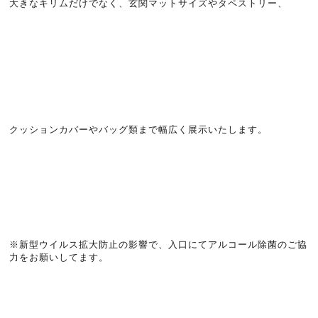
大きなキリムだけでなく、玄関マットサイズやタペストリー、
クッションカバーやバッグ類まで幅広く展示いたします。
※新型ウイルス拡大防止の影響で、入口にてアルコール除菌のご協
力をお願いしてます。