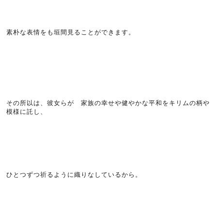
素朴な表情をも垣間見ることができます。
その所以は、彼女らが 家族の幸せや健やかな平和をキリムの柄や
模様に託し、
ひとつずつ祈るように織りなしているから。