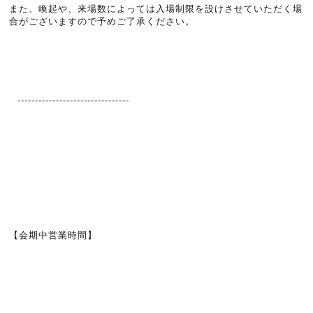
また、喚起や、来場数によっては入場制限を設けさせていただく場
合がございますので予めご了承ください。
--------------------------------
【会期中営業時間】