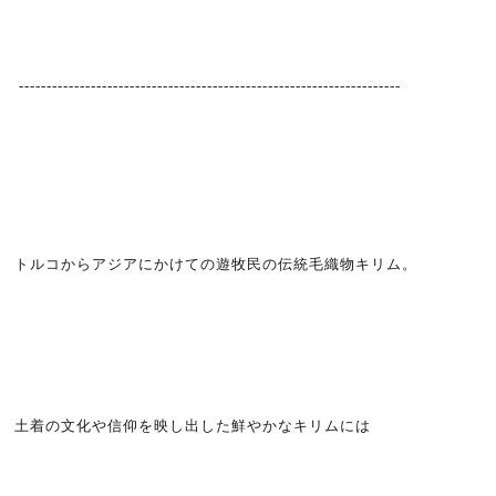
---------------------------------------------------------------------
トルコからアジアにかけての遊牧民の伝統毛織物キリム。
土着の文化や信仰を映し出した鮮やかなキリムには