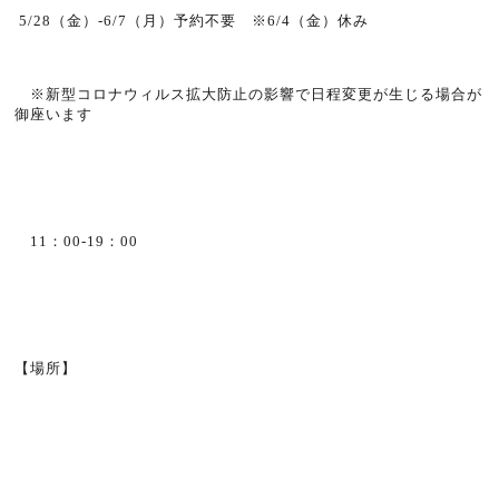
5/28（金）-6/7（月）予約不要 ※6/4（金）休み
※新型コロナウィルス拡大防止の影響で日程変更が生じる場合が
御座います
11：00-19：00
【場所】