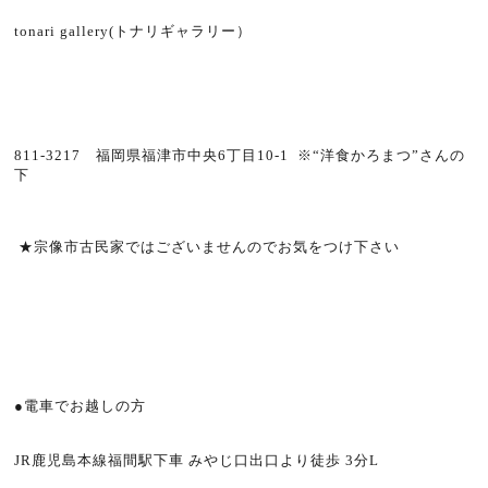
tonari gallery(トナリギャラリー）
811-3217 福岡県福津市中央6丁目10-1 ※“洋食かろまつ”さんの
下
★宗像市古民家ではございませんのでお気をつけ下さい
●電車でお越しの方
JR鹿児島本線福間駅下車 みやじ口出口より徒歩 3分L