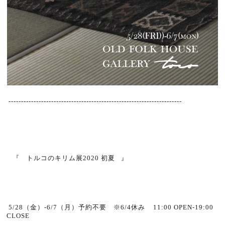
---------------------------------------------------------------------
『 トルコのキリム展2020 初夏 』
5/28（金）-6/7（月）予約不要 ※6/4休み 11:00 OPEN-19:00
CLOSE