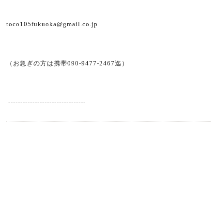
toco105fukuoka@gmail.co.jp
（お急ぎの方は携帯090-9477-2467迄）
--------------------------------