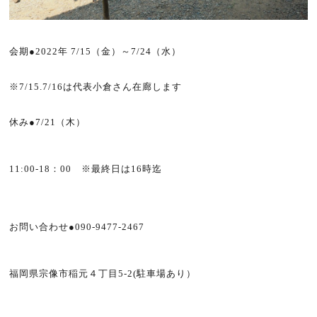
会期●2022年 7/15（金）～7/24（水）
※7/15.7/16は代表小倉さん在廊します
休み●7/21（木）
11:00-18：00 ※最終日は16時迄
お問い合わせ●090-9477-2467
福岡県宗像市稲元４丁目5-2(駐車場あり）