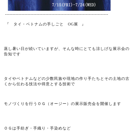
---------------------------------------------------------------------
『 タイ・ベトナムの手しごと OG展 』
蒸し暑い日が続いていますが、そんな時にとても涼しげな展示会の
告知です
タイやベトナムなどの少数民族や現地の作り手たちとその土地の古
くから伝わる技法や得意とする技術で
モノづくりを行うＯＧ（オージー）の展示販売会を開催します
ＯＧは手紡ぎ・手織り・手染めなど