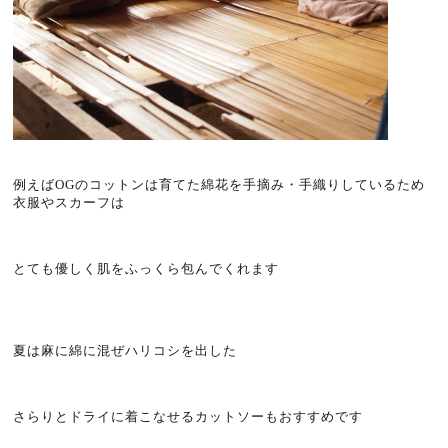
例えばOGのコットンは育てた綿花を手摘み・手織りしているため
衣服やスカーフは
とても優しく肌をふっくら包んでくれます
夏は麻に綿に混ぜハリコシを出した
さらりとドライに着こなせるカットソーもおすすめです